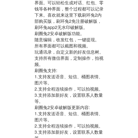
界面。可以轻松生成对话、红包、零
钱等各种界面，整个过程都可以记录
下来。喜欢就来这里下载刷环兔2内
部购买版，刷环兔2免注册破解版，
刷环兔app2无水印破解版。
刷圈兔2安卓破解版功能。
随意编辑，收发红包，一键提现。
所有界面都可以截图和视频。
玩通讯录，自定义新的好友信息树。
支持所有微信界面，定制操作，拍视
频。
刷圈兔支持:
1.支持发送语音、短信、桶图表情、
图片等。
2.支持全程连续操作，可以拍视频。
3.支持添加新好友，设置联系人数量
等。
刷圈兔2安卓破解版更新内容:
1.支持发送语音、短信、桶图表情、
图片等。
2.支持全程连续操作，可以拍视频。
3.支持添加新好友，设置联系人数量