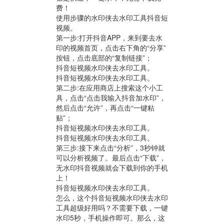
费！
使用步骤的水印侠去水印工具抖音短
视频。
第一步:打开抖音APP，来到要去水
印的视频首页，点击右下角的“分享”
按钮，点击底部的“复制链接”；
抖音短视频水印侠去水印工具。
抖音短视频水印侠去水印工具。
第二步:在应用商店上搜索这个小工
具，点击“点击我输入抖音加水印”，
然后点击“允许”，再点击“一键粘
贴”；
抖音短视频水印侠去水印工具。
抖音短视频水印侠去水印工具。
第三步:接下来点击“分析”，3秒钟就
可以分析视频了。最后点击“下载”，
无水印抖音视频就会下载到你的手机
上！
抖音短视频水印侠去水印工具。
怎么，这个抖音短视频水印侠去水印
工具超级好用吗？不需要下载，一键
水印5秒，手机操作即可。那么，这