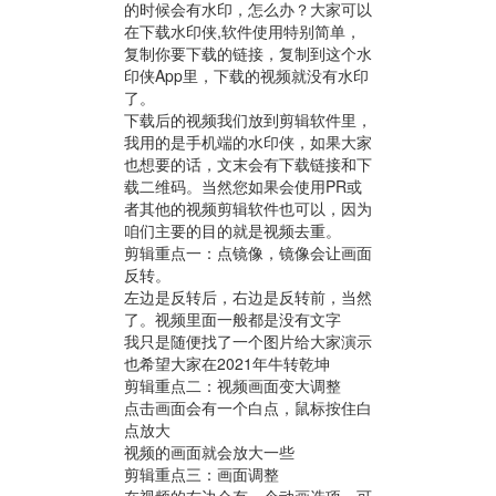
的时候会有水印，怎么办？大家可以
在下载水印侠,软件使用特别简单，
复制你要下载的链接，复制到这个水
印侠App里，下载的视频就没有水印
了。
下载后的视频我们放到剪辑软件里，
我用的是手机端的水印侠，如果大家
也想要的话，文末会有下载链接和下
载二维码。当然您如果会使用PR或
者其他的视频剪辑软件也可以，因为
咱们主要的目的就是视频去重。
剪辑重点一：点镜像，镜像会让画面
反转。
左边是反转后，右边是反转前，当然
了。视频里面一般都是没有文字
我只是随便找了一个图片给大家演示
也希望大家在2021年牛转乾坤
剪辑重点二：视频画面变大调整
点击画面会有一个白点，鼠标按住白
点放大
视频的画面就会放大一些
剪辑重点三：画面调整