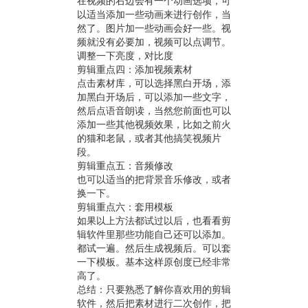
在视频的右边会有一个动画选项，可
以适当添加一些动画来进行创作，当
然了。图片加一些动画会好一些。视
频就没有必要加，视频可以点调节。
调整一下亮度，对比度
剪辑重点四：添加视频素材
点击素材库，可以选择黑白开场，添
加黑白开场后，可以添加一些文字，
然后点语音朗读，当然您前面也可以
添加一些其他视频效果，比如之前火
的猫和老鼠，或者其他搞笑视频片
段。
剪辑重点五：音频修改
也可以适当的把背景音乐修改，或者
换一下。
剪辑重点六：套用模板
如果以上方法都试过以后，也看看剪
辑软件里那些功能自己还可以添加。
都试一遍。然后生成视频后。可以套
一下模板。基本这样原创度已经非常
高了。
总结：只要熟悉了解你喜欢用的剪辑
软件，然后把素材进行二次创作，把