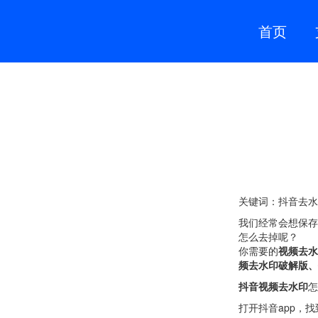
首页
关键词：抖音去水
我们经常会想保存
怎么去掉呢？
你需要的
视频去水
频去水印破解版、
抖音视频去水印
怎
打开抖音app，