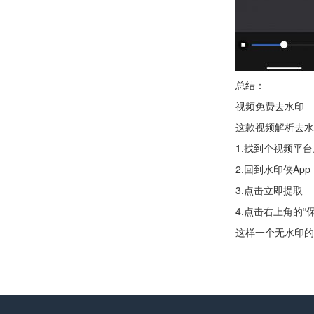
总结：
视频免费去水印
这款视频解析去水
1.找到个视频平
2.回到水印侠App
3.点击立即提取
4.点击右上角的“
这样一个无水印的